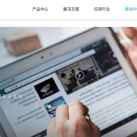
产品中心
解决方案
应用行业
新闻中
最前沿资讯