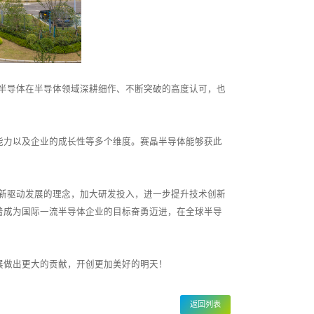
晶半导体在半导体领域深耕细作、不断突破的高度认可，也
能力以及企业的成长性等多个维度。赛晶半导体能够获此
创新驱动发展的理念，加大研发投入，进一步提升技术创新
着成为国际一流半导体企业的目标奋勇迈进，在全球半导
展做出更大的贡献，开创更加美好的明天！
返回列表