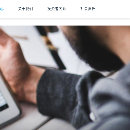
心
关于我们
投资者关系
社会责任