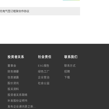
光电气签订框架合作协议
投资者关系
社会责任
联系我们
董事会
ESG报告
联系方式
财务摘要
绿色工厂
招聘
信息披露
企业管治
下载
股价资讯
社会公益
投关资料
投资者关系联络
补发股份证明书
发布企业通讯录之新安排