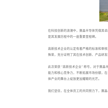
在科技创新的浪潮中，赛晶半导体凭借其卓
是其发展历程中的一座重要里程碑。
高新技术企业的认定有着严格的标准和审核
殊荣，充分证明了其在技术创新、产品研发
此次荣获 “高新技术企业” 称号，对于
能力和核心竞争力，不断拓展市场份额，在
体产业的舞台上绽放更加耀眼的光芒。
我们坚信，在全体员工的共同努力下，赛晶