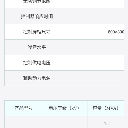
无功调节范围
控制器响应时间
控制屏柜尺寸
800×8
噪音水平
控制供电电压
辅助动力电源
产品型号
电压等级（kV）
容量（MVA）
1.2