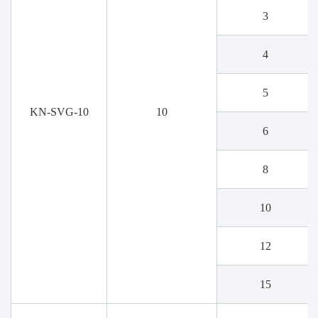
3
4
5
KN-SVG-10
10
6
8
10
12
15