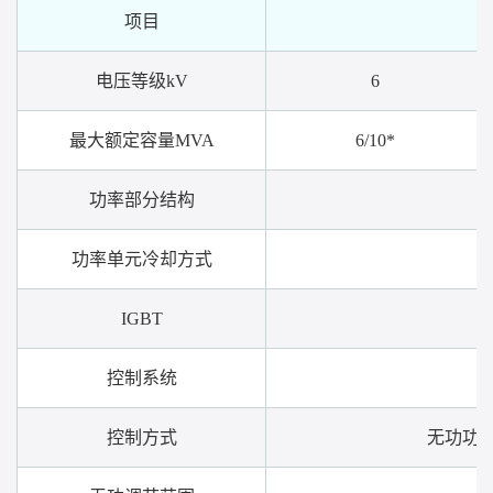
项目
电压等级kV
6
最大额定容量MVA
6/10*
功率部分结构
功率单元冷却方式
IGBT
控制系统
控制方式
无功功