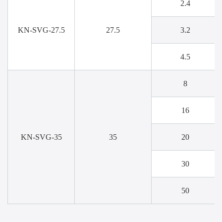
2.4
KN-SVG-27.5
27.5
3.2
4.5
8
16
KN-SVG-35
35
20
30
50