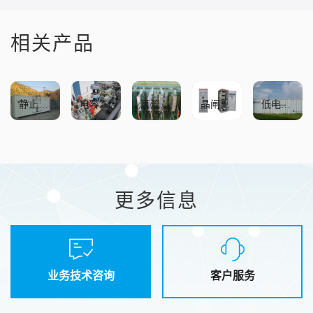
相关产品
静止无功补偿装置SVC
电容器组或滤波器(MSC/FC)
直流融冰装置DEICER
晶闸管投切电容器TSC
低电压穿越试验装置LVRT
更多信息
业务技术咨询
客户服务