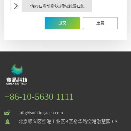
请向右滑动滑块,拖动到最右边
提交
重置
+86-10-5630 1111
info@sunking-tech.com
北京顺义区空港工业区B区裕华路空港融慧园9-A