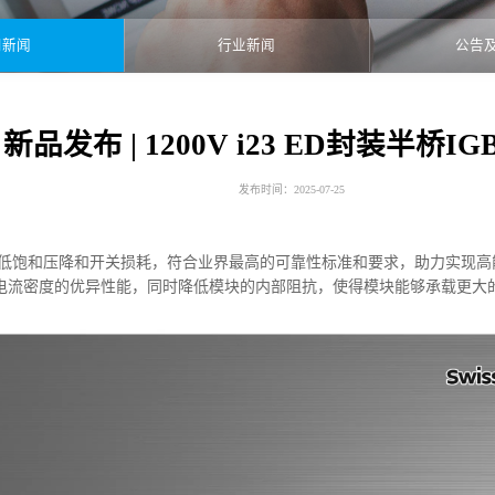
司新闻
行业新闻
公告
新品发布 | 1200V i23 ED封装半桥I
发布时间：2025-07-25
块能够有效降低饱和压降和开关损耗，符合业界最高的可靠性标准和要求，助力
高电流密度的优异性能，同时降低模块的内部阻抗，使得模块能够承载更大