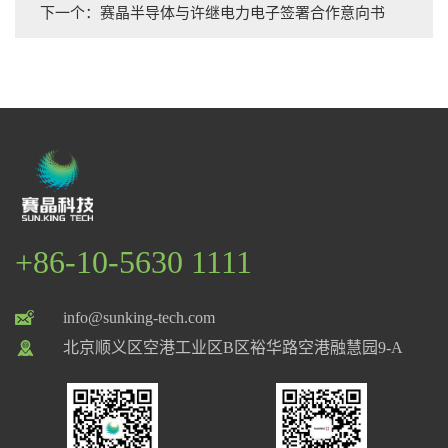
下一个：赛晶半导体与许继电力电子签署合作意向书
+86-10-5630 1111
info@sunking-tech.com
北京顺义区空港工业区B区裕华路空港融慧园9-A