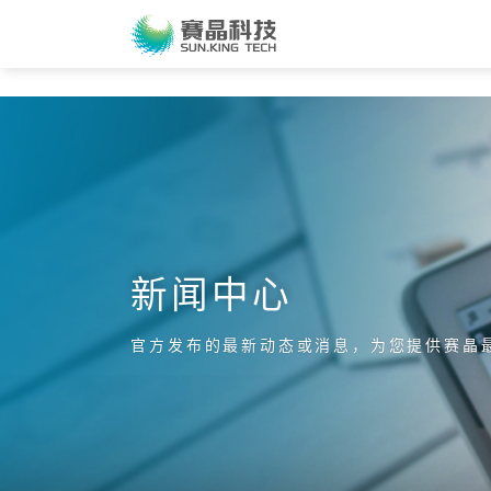
新闻中心
官方发布的最新动态或消息，为您提供赛晶