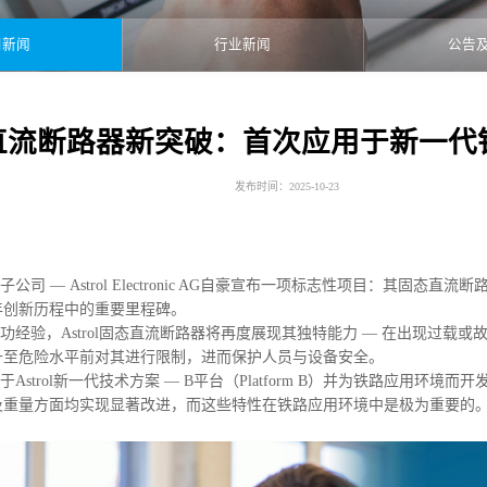
司新闻
行业新闻
公告
直流断路器新突破：首次应用于新一代
发布时间：2025-10-23
公司 — Astrol Electronic AG自豪宣布一项标志性项目：其固态直
年创新历程中的重要里程碑。
经验，Astrol固态直流断路器将再度展现其独特能力 — 在出现过载
升至危险水平前对其进行限制，进而保护人员与设备安全。
strol新一代技术方案 — B平台（Platform B）并为铁路应用环境
及重量方面均实现显著改进，而这些特性在铁路应用环境中是极为重要的