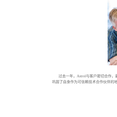
过去一年，Astrol与客户密切合
巩固了自身作为可信赖技术合作伙伴的