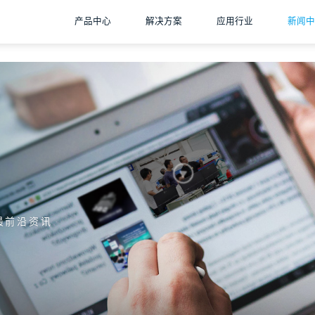
产品中心
解决方案
应用行业
新闻中
最前沿资讯