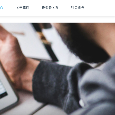
心
关于我们
投资者关系
社会责任