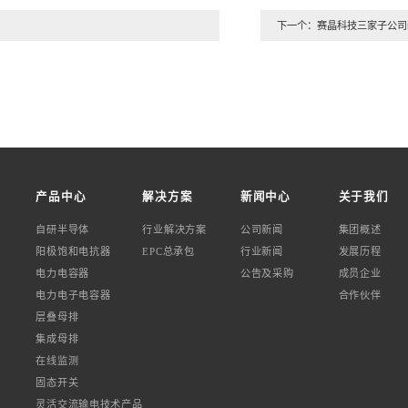
下一个：赛晶科技三家子公司
产品中心
解决方案
新闻中心
关于我们
自研半导体
行业解决方案
公司新闻
集团概述
阳极饱和电抗器
EPC总承包
行业新闻
发展历程
电力电容器
公告及采购
成员企业
电力电子电容器
合作伙伴
层叠母排
集成母排
在线监测
固态开关
灵活交流输电技术产品